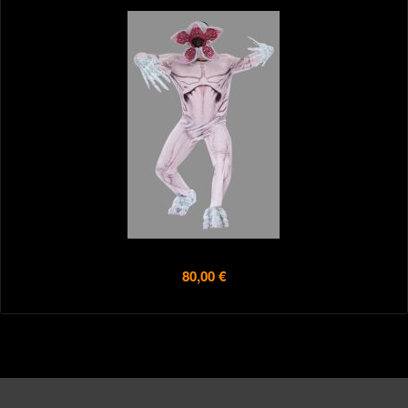
80,00 €