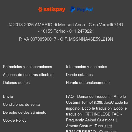
© 2013-2026 AMERIO di Massari Anna - C.so Vercelli 71/D
- 10155 Torino - 011 2478221
P.IVA 00738590017 - C.F. MSSNNA46E59L219N
Patrocinios y colaboraciones
Información y contactos
Algunos de nuestros clientes
Donde estamos
Quiénes somos
Horário de funcionamento
Envío
FAQ - Domande Frequenti | Amerio
Costumi Torino18:38Claude ha
Condiciones de venta
risposto: Ecco le traduzioni:Ecco le
Derecho de desistimiento
traduzioni: 🇬🇧 INGLESE FAQ -
Frequently Asked Questions |
Cookie Policy
Amerio Costumi Turin 🇫🇷
FRANCESE FAQ - Questions