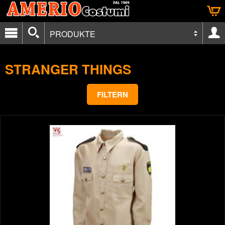
PRODUKTE
STRANGER THINGS
FILTERN