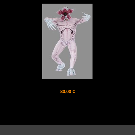
80,00 €