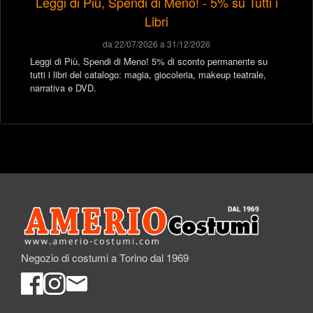
Leggi di Più, Spendi di Meno! - 5% su Tutti i
Libri
da 22/07/2026 a 31/12/2026
Leggi di Più, Spendi di Meno! 5% di sconto permanente su
tutti i libri del catalogo: magia, giocoleria, makeup teatrale,
narrativa e DVD.
Negozio di costumi a Torino dal 1969