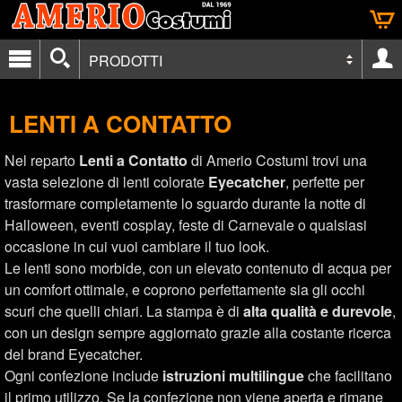
PRODOTTI
LENTI A CONTATTO
Nel reparto
Lenti a Contatto
di Amerio Costumi trovi una
vasta selezione di lenti colorate
Eyecatcher
, perfette per
trasformare completamente lo sguardo durante la notte di
Halloween, eventi cosplay, feste di Carnevale o qualsiasi
occasione in cui vuoi cambiare il tuo look.
Le lenti sono morbide, con un elevato contenuto di acqua per
un comfort ottimale, e coprono perfettamente sia gli occhi
scuri che quelli chiari. La stampa è di
alta qualità e durevole
,
con un design sempre aggiornato grazie alla costante ricerca
del brand Eyecatcher.
Ogni confezione include
istruzioni multilingue
che facilitano
il primo utilizzo. Se la confezione non viene aperta e rimane