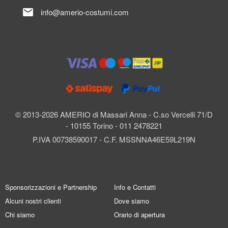
mail
info@amerio-costumi.com
© 2013-2026 AMERIO di Massari Anna - C.so Vercelli 71/D
- 10155 Torino - 011 2478221
P.IVA 00738590017 - C.F. MSSNNA46E59L219N
Sponsorizzazioni e Partnership
Info e Contatti
Alcuni nostri clienti
Dove siamo
Chi siamo
Orario di apertura