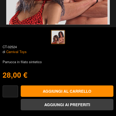
CT-02524
di
Carnival Toys
Parrucca in filato sintetico
28,00 €