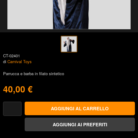
CT-02401
di
Carnival Toys
Parrucca e barba in filato sintetico
40,00 €