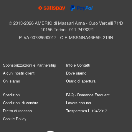
© 2013-2026 AMERIO di Massari Anna - C.so Vercelli 71/D
- 10155 Torino - 011 2478221
P.IVA 00738590017 - C.F. MSSNNA46E59L219N
Sponsorizzazioni e Partnership
Info e Contatti
Alcuni nostri clienti
Dove siamo
Chi siamo
Orario di apertura
Spedizioni
FAQ - Domande Frequenti
Condizioni di vendita
Lavora con noi
Diritto di recesso
Trasparenza L.124/2017
Cookie Policy