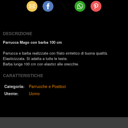
Email
Facebook
X
WhatsApp
Pinterest
(Twitter)
DESCRIZIONE
Parrucca Mago con barba 100 cm
Parrucca e barba realizzate con filato sintetico di buona qualità.
Elasticizzata. Si adatta a tutte le teste.
Barba lunga 100 cm con elastici alle orecchie.
CARATTERISTICHE
Categoria:
Parrucche e Posticci
Utente:
Uomo