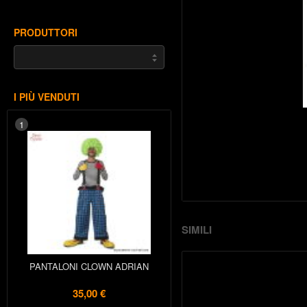
PRODUTTORI
I PIÙ VENDUTI
1
SIMILI
PANTALONI CLOWN ADRIAN
35,00 €