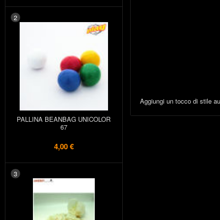
2
Aggiungi un tocco di stile au
PALLINA BEANBAG UNICOLOR
67
4,00 €
3