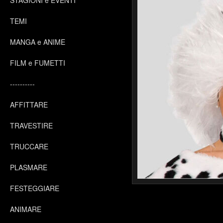
STAGIONI e EVENTI
TEMI
MANGA e ANIME
FILM e FUMETTI
----------
AFFITTARE
TRAVESTIRE
TRUCCARE
PLASMARE
FESTEGGIARE
ANIMARE