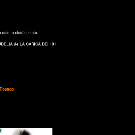
n calotta elasticizzata.
UDELIA de LA CARICA DEI 101
Posticci