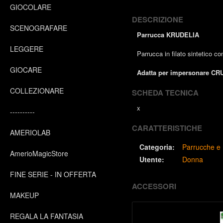
GIOCOLARE
DESCRIZIONE
SCENOGRAFARE
Parrucca KRUDELIA
LEGGERE
Parrucca in filato sintetico co
GIOCARE
Adatta per impersonare CR
COLLEZIONARE
SCHEDA TECNICA
x
----------
CARATTERISTICHE
AMERIOLAB
Categoria:
Parrucche e 
AmerioMagicStore
Utente:
Donna
FINE SERIE - IN OFFERTA
ACCESSORI
MAKEUP
REGALA LA FANTASIA