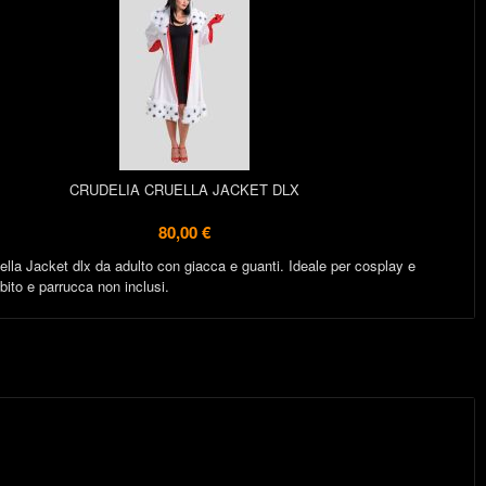
CRUDELIA CRUELLA JACKET DLX
80,00 €
la Jacket dlx da adulto con giacca e guanti. Ideale per cosplay e
ito e parrucca non inclusi.