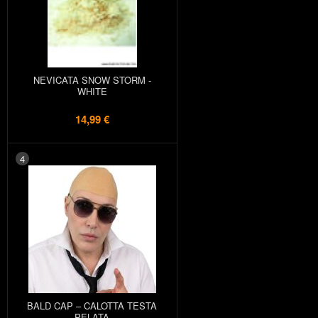
NEVICATA SNOW STORM -
WHITE
14,99 €
4
BALD CAP – CALOTTA TESTA
PELATA