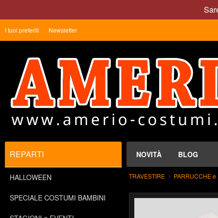
Sare
I tuoi preferiti
Newsletter
REPARTI
NOVITÀ
BLOG
TRAVESTIRE
PARRUCCHE e 
HALLOWEEN
SPECIALE COSTUMI BAMBINI