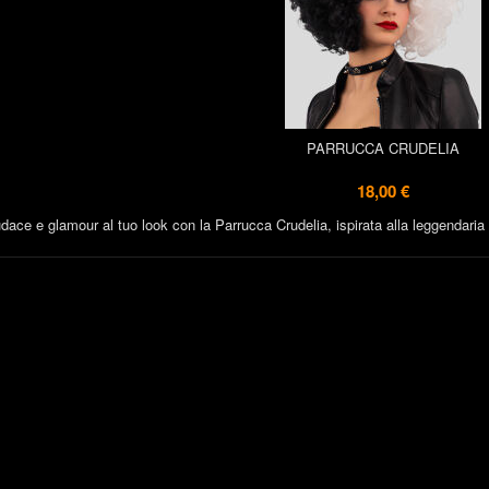
PARRUCCA CRUDELIA
18,00 €
dace e glamour al tuo look con la Parrucca Crudelia, ispirata alla leggendaria v