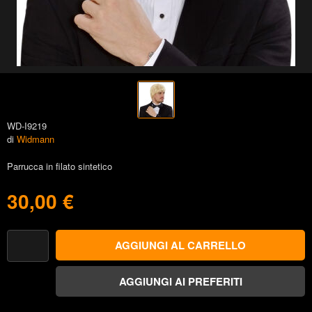
WD-I9219
di
Widmann
Parrucca in filato sintetico
30,00 €