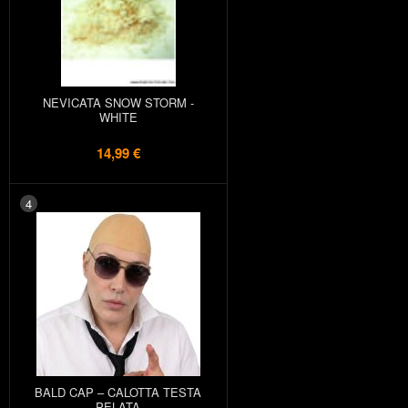
NEVICATA SNOW STORM -
WHITE
14,99 €
4
BALD CAP – CALOTTA TESTA
PELATA