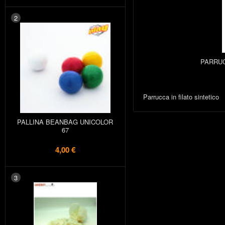
2
PARRU
Parrucca in filato sintetico
PALLINA BEANBAG UNICOLOR
67
4,00 €
3