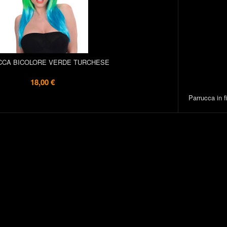
CCA BICOLORE VERDE TURCHESE
18,00 €
Parrucca in fi