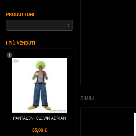
PRODUTTORI
I PIÙ VENDUTI
1
SIMILI
PANTALONI CLOWN ADRIAN
35,00 €