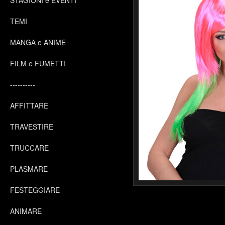
STAGIONI e EVENTI
TEMI
MANGA e ANIME
FILM e FUMETTI
----------
AFFITTARE
TRAVESTIRE
TRUCCARE
PLASMARE
FESTEGGIARE
ANIMARE