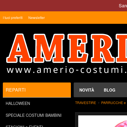
Sare
I tuoi preferiti
Newsletter
REPARTI
NOVITÀ
BLOG
TRAVESTIRE
PARRUCCHE e 
HALLOWEEN
SPECIALE COSTUMI BAMBINI