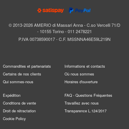
© 2013-2026 AMERIO di Massari Anna - C.so Vercelli 71/D
- 10155 Torino - 011 2478221
P.IVA 00738590017 - C.F. MSSNNA46E59L219N
Commandites et partenariats
Informations et contacts
Certains de nos clients
Où nous sommes
Qui sommes-nous
Horaires d'ouverture
Expédition
FAQ - Questions Fréquentes
Conditions de vente
Travaillez avec nous
Droit de rétractation
Transparence L.124/2017
Cookie Policy