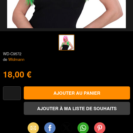
WD-C9572
de
Widmann
18,00 €
Email
Facebook
X
WhatsApp
Pinterest