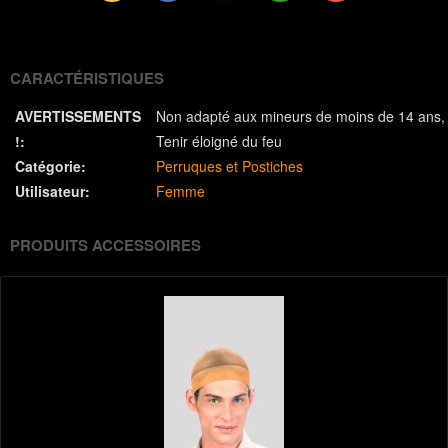
(Twitter)
CARACTÉRISTIQUES
AVERTISSEMENTS
Non adapté aux mineurs de moins de 14 ans
!:
Tenir éloigné du feu
Catégorie:
Perruques et Postiches
Utilisateur:
Femme
PRODUITS ACCESSOIRES