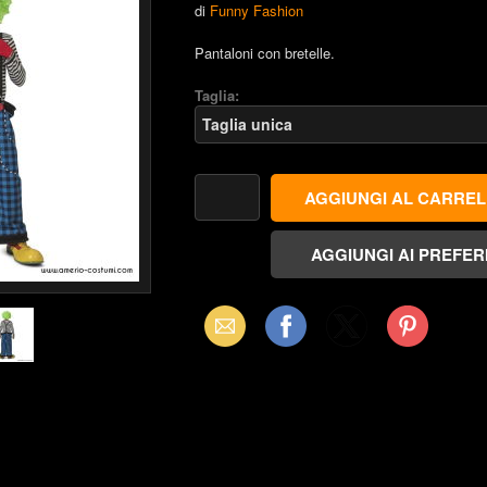
di
Funny Fashion
Pantaloni con bretelle.
Taglia:
Email
Facebook
X
Pinterest
(Twitter)