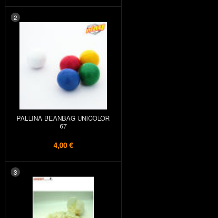
2
PALLINA BEANBAG UNICOLOR
67
4,00 €
3