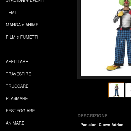
STAGIONI e EVENTI
TEMI
MANGA e ANIME
FILM e FUMETTI
----------
AFFITTARE
TRAVESTIRE
TRUCCARE
PLASMARE
FESTEGGIARE
DESCRIZIONE
ANIMARE
Pantaloni Clown Adrian