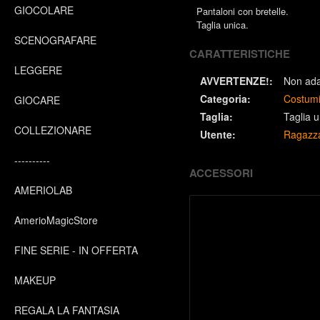
GIOCOLARE
Pantaloni con bretelle.
Taglia unica.
SCENOGRAFARE
CARATTERISTICHE
LEGGERE
AVVERTENZE!:
Non adat
Categoria:
Costum
GIOCARE
Taglia:
Taglia u
COLLEZIONARE
Utente:
Ragazz
----------
ACCESSORI
AMERIOLAB
AmerioMagicStore
FINE SERIE - IN OFFERTA
MAKEUP
REGALA LA FANTASIA