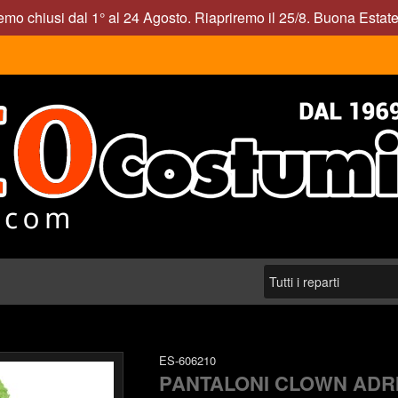
mo chiusi dal 1° al 24 Agosto. Riapriremo il 25/8. Buona Estate
ES-606210
PANTALONI CLOWN ADR