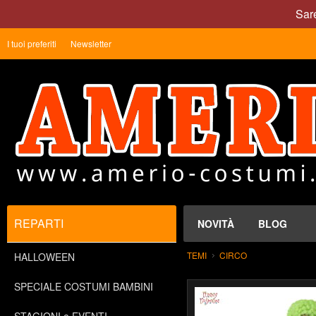
Sare
I tuoi preferiti
Newsletter
REPARTI
NOVITÀ
BLOG
TEMI
CIRCO
HALLOWEEN
SPECIALE COSTUMI BAMBINI