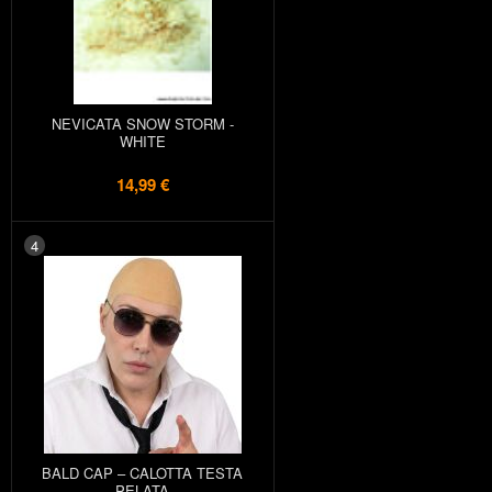
NEVICATA SNOW STORM -
WHITE
14,99 €
4
BALD CAP – CALOTTA TESTA
PELATA