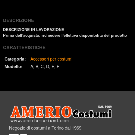
(Twitter)
DESCRIZIONE
DESCRIZIONE IN LAVORAZIONE
Prima dell'acquisto, richiedere l'effettiva disponibilità del prodotto
CARATTERISTICHE
Categoria:
Accessori per costumi
Modello:
A
B
C
D
E
F
Negozio di costumi a Torino dal 1969