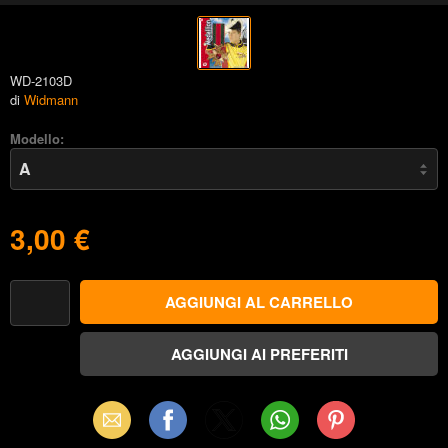
WD-2103D
di
Widmann
Modello:
3,00 €
Email
Facebook
X
WhatsApp
Pinterest