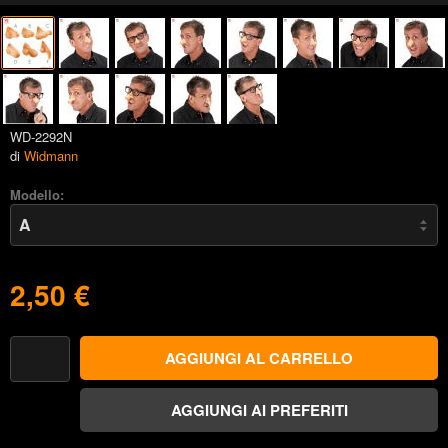
WD-2292N
di
Widmann
Modello:
2,50 €