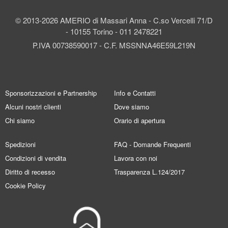
© 2013-2026 AMERIO di Massari Anna - C.so Vercelli 71/D
- 10155 Torino - 011 2478221
P.IVA 00738590017 - C.F. MSSNNA46E59L219N
Sponsorizzazioni e Partnership
Info e Contatti
Alcuni nostri clienti
Dove siamo
Chi siamo
Orario di apertura
Spedizioni
FAQ - Domande Frequenti
Condizioni di vendita
Lavora con noi
Diritto di recesso
Trasparenza L.124/2017
Cookie Policy