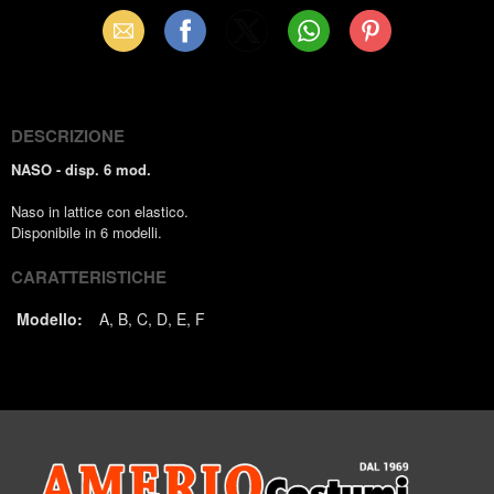
Email
Facebook
X
WhatsApp
Pinterest
(Twitter)
DESCRIZIONE
NASO - disp. 6 mod.
Naso in lattice con elastico.
Disponibile in 6 modelli.
CARATTERISTICHE
Modello:
A
B
C
D
E
F