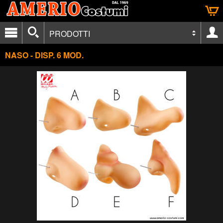
PRODOTTI
NASO - DISP. 6 MOD.