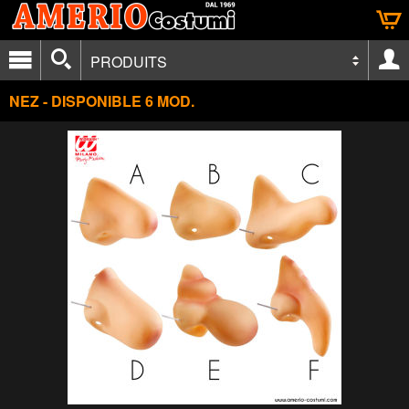
PRODUITS
NEZ - DISPONIBLE 6 MOD.