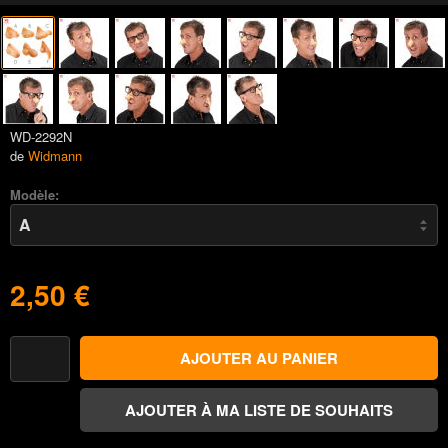
WD-2292N
de
Widmann
Modèle:
2,50 €