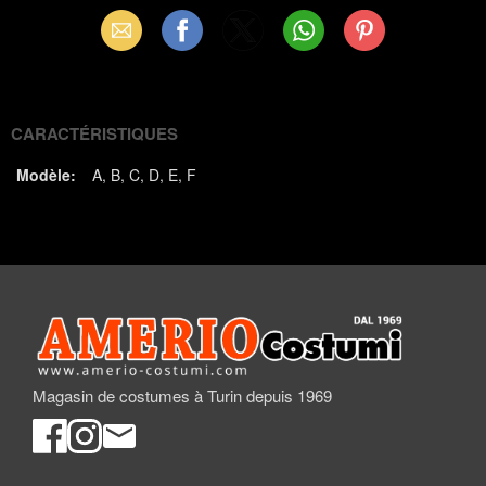
Email
Facebook
X
WhatsApp
Pinterest
(Twitter)
CARACTÉRISTIQUES
Modèle:
A
B
C
D
E
F
Magasin de costumes à Turin depuis 1969