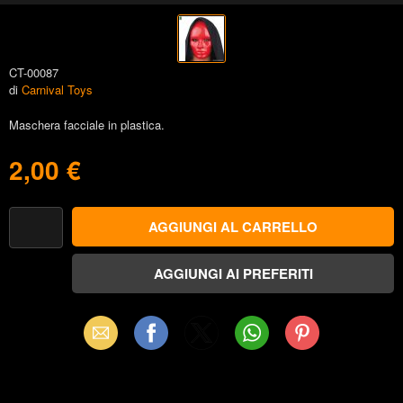
CT-00087
di
Carnival Toys
Maschera facciale in plastica.
2,00 €
Email
Facebook
X
WhatsApp
Pinterest
(Twitter)