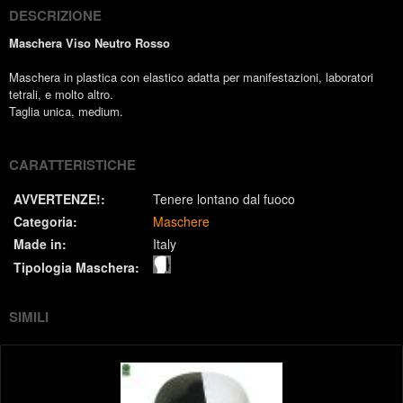
DESCRIZIONE
Maschera Viso Neutro Rosso
Maschera in plastica con elastico adatta per manifestazioni, laboratori
tetrali, e molto altro.
Taglia unica, medium.
CARATTERISTICHE
AVVERTENZE!:
Tenere lontano dal fuoco
Categoria:
Maschere
Made in:
Italy
Tipologia Maschera:
SIMILI