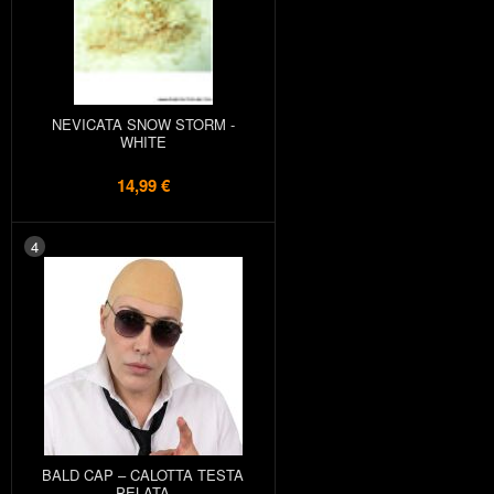
NEVICATA SNOW STORM -
WHITE
14,99 €
4
BALD CAP – CALOTTA TESTA
PELATA