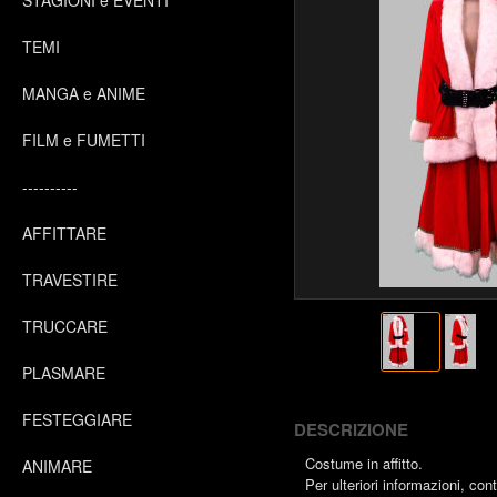
STAGIONI e EVENTI
TEMI
MANGA e ANIME
FILM e FUMETTI
----------
AFFITTARE
TRAVESTIRE
TRUCCARE
PLASMARE
FESTEGGIARE
DESCRIZIONE
Costume in affitto.
ANIMARE
Per ulteriori informazioni, con