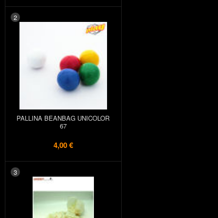
2
PALLINA BEANBAG UNICOLOR
67
4,00 €
3