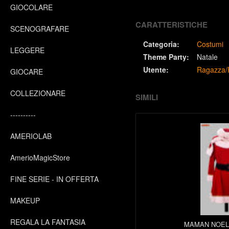
GIOCOLARE
CARATTERISTICHE
SCENOGRAFARE
Categoria:
Costumi
LEGGERE
Theme Party:
Natale
Utente:
Ragazza/
GIOCARE
COLLEZIONARE
SIMILI
----------
AMERIOLAB
AmerioMagicStore
FINE SERIE - IN OFFERTA
MAKEUP
REGALA LA FANTASIA
MAMAN NOEL 