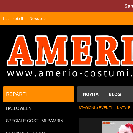
Sare
I tuoi preferiti
Newsletter
REPARTI
NOVITÀ
BLOG
STAGIONI e EVENTI
NATALE
HALLOWEEN
SPECIALE COSTUMI BAMBINI