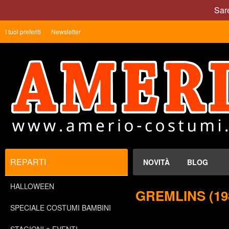
Sare
I tuoi preferiti
Newsletter
REPARTI
NOVITÀ
BLOG
HALLOWEEN
GREMLINS (19
SPECIALE COSTUMI BAMBINI