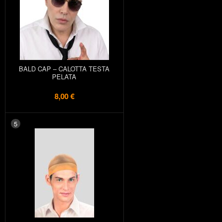
BALD CAP – CALOTTA TESTA
PELATA
8,00 €
5