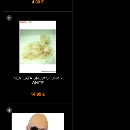
4,00 €
3
NEVICATA SNOW STORM -
WHITE
14,99 €
4