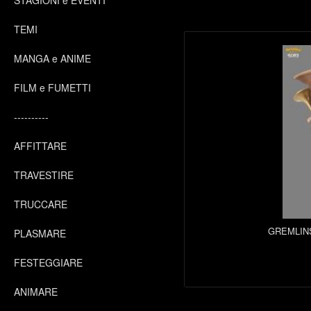
STAGIONI e EVENTI
TEMI
MANGA e ANIME
FILM e FUMETTI
----------
AFFITTARE
TRAVESTIRE
TRUCCARE
GREMLIN
PLASMARE
FESTEGGIARE
ANIMARE