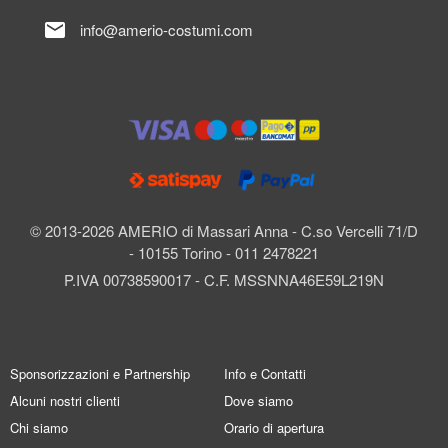
mail
info@amerio-costumi.com
© 2013-2026 AMERIO di Massari Anna - C.so Vercelli 71/D
- 10155 Torino - 011 2478221
P.IVA 00738590017 - C.F. MSSNNA46E59L219N
Sponsorizzazioni e Partnership
Info e Contatti
Alcuni nostri clienti
Dove siamo
Chi siamo
Orario di apertura