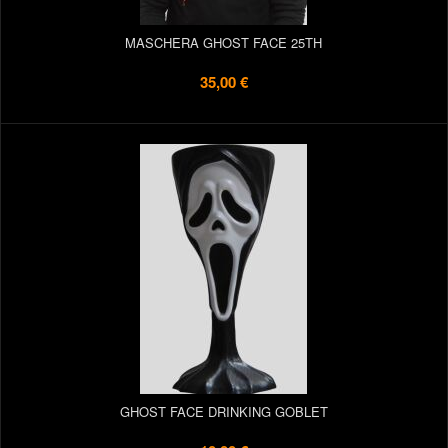
MASCHERA GHOST FACE 25TH
35,00 €
GHOST FACE DRINKING GOBLET