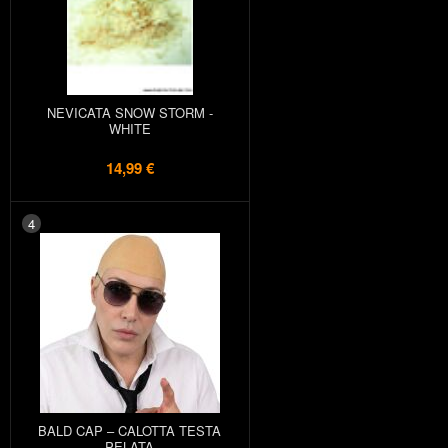
NEVICATA SNOW STORM -
WHITE
14,99 €
4
BALD CAP – CALOTTA TESTA
PELATA