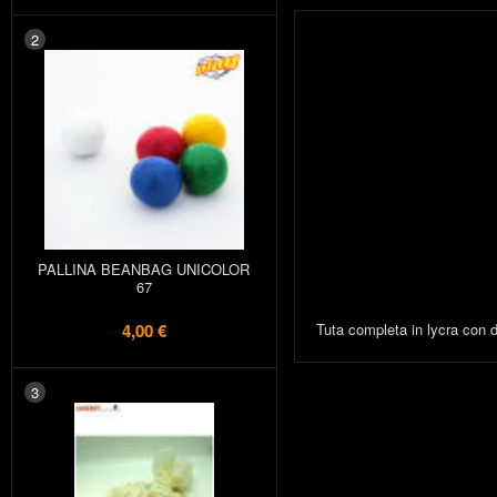
2
PALLINA BEANBAG UNICOLOR
67
Tuta completa in lycra con d
4,00 €
3