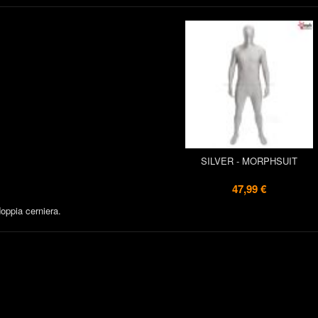
SILVER - MORPHSUIT
47,99 €
oppia cerniera.