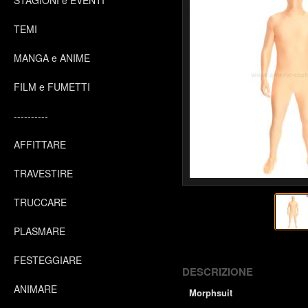
STAGIONI e EVENTI
TEMI
MANGA e ANIME
FILM e FUMETTI
----------
AFFITTARE
TRAVESTIRE
TRUCCARE
PLASMARE
FESTEGGIARE
DESCRIZIONE
ANIMARE
Morphsuit