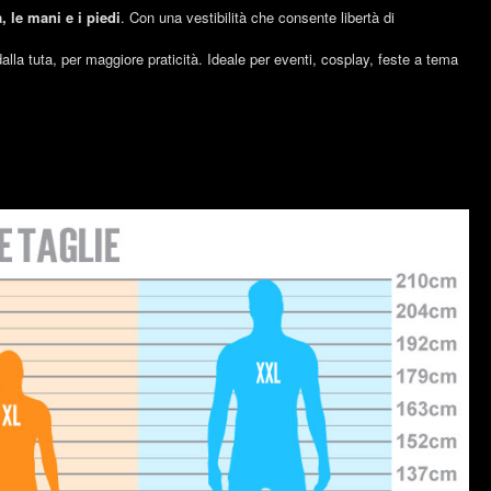
, le mani e i piedi
. Con una vestibilità che consente libertà di
dalla tuta, per maggiore praticità. Ideale per eventi, cosplay, feste a tema