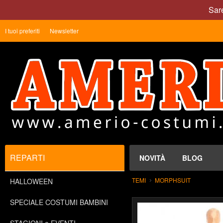
Sare
I tuoi preferiti
Newsletter
REPARTI
NOVITÀ
BLOG
TEMI
MORPHSUIT
HALLOWEEN
SPECIALE COSTUMI BAMBINI