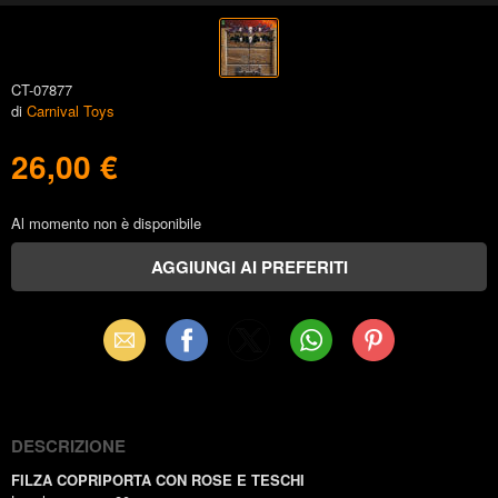
CT-07877
di
Carnival Toys
26,00 €
Al momento non è disponibile
Email
Facebook
X
WhatsApp
Pinterest
(Twitter)
DESCRIZIONE
FILZA COPRIPORTA CON ROSE E TESCHI