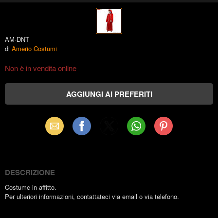
AM-DNT
di
Amerio Costumi
Non è in vendita online
Email
Facebook
X
WhatsApp
Pinterest
(Twitter)
DESCRIZIONE
Costume in affitto.
Per ulteriori informazioni, contattateci via email o via telefono.