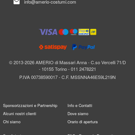
mail
info@amerio-costumi.com
© 2013-2026 AMERIO di Massari Anna - C.so Vercelli 71/D
- 10155 Torino - 011 2478221
P.IVA 00738590017 - C.F. MSSNNA46E59L219N
Sponsorizzazioni e Partnership
Info e Contatti
Alcuni nostri clienti
Dove siamo
Chi siamo
Orario di apertura