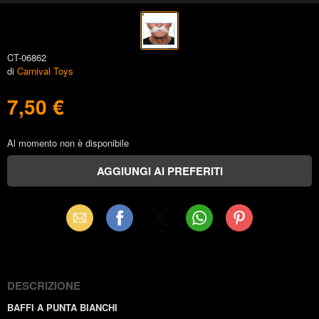
CT-06862
di
Carnival Toys
7,50 €
Al momento non è disponibile
Email
Facebook
X
WhatsApp
Pinterest
(Twitter)
DESCRIZIONE
BAFFI A PUNTA BIANCHI