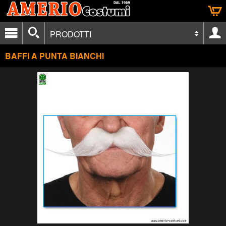
PRODOTTI
BAFFI A PUNTA BIANCHI