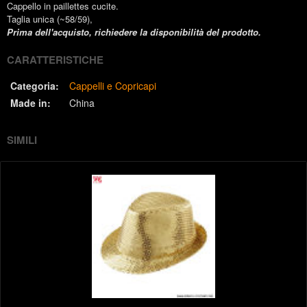
Cappello in paillettes cucite.
Taglia unica (~58/59),
Prima dell'acquisto, richiedere la disponibilità del prodotto.
CARATTERISTICHE
Categoria:
Cappelli e Copricapi
Made in:
China
SIMILI