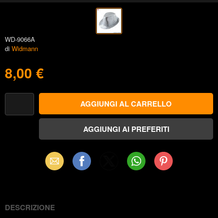
WD-9066A
di
Widmann
8,00 €
Email
Facebook
X
WhatsApp
Pinterest
(Twitter)
DESCRIZIONE