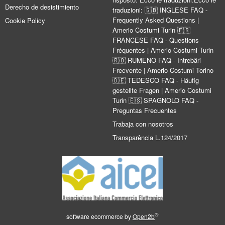
Derecho de desistimiento
traduzioni: 🇬🇧 INGLESE FAQ -
Frequently Asked Questions |
Cookie Policy
Amerio Costumi Turin 🇫🇷
FRANCESE FAQ - Questions
Fréquentes | Amerio Costumi Turin
🇷🇴 RUMENO FAQ - Întrebări
Frecvente | Amerio Costumi Torino
🇩🇪 TEDESCO FAQ - Häufig
gestellte Fragen | Amerio Costumi
Turin 🇪🇸 SPAGNOLO FAQ -
Preguntas Frecuentes
Trabaja con nosotros
Transparência L.124/2017
®
software ecommerce by
Open2b