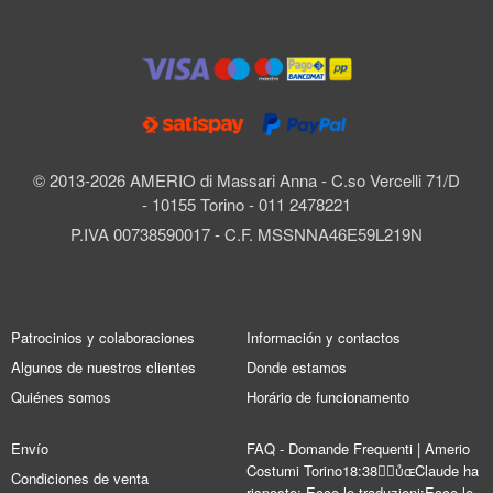
© 2013-2026 AMERIO di Massari Anna - C.so Vercelli 71/D
- 10155 Torino - 011 2478221
P.IVA 00738590017 - C.F. MSSNNA46E59L219N
Patrocinios y colaboraciones
Información y contactos
Algunos de nuestros clientes
Donde estamos
Quiénes somos
Horário de funcionamento
Envío
FAQ - Domande Frequenti | Amerio
Costumi Torino18:38Claude ha
Condiciones de venta
risposto: Ecco le traduzioni:Ecco le