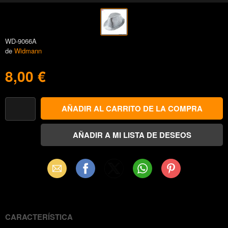
WD-9066A
de
Widmann
8,00 €
Email
Facebook
X
WhatsApp
Pinterest
(Twitter)
CARACTERÍSTICA