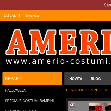
Sare
I tuoi preferiti
Newsletter
REPARTI
NOVITÀ
BLOG
TRAVESTIRE
CALZETTERIA
HALLOWEEN
SPECIALE COSTUMI BAMBINI