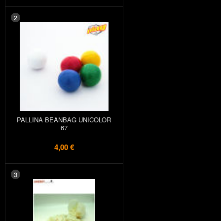
2
PALLINA BEANBAG UNICOLOR
67
4,00 €
3