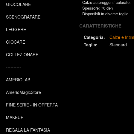
Calze autoreggenti colorate.
GIOCOLARE
Spessore: 70 den
Disponibili in diverse taglie.
SCENOGRAFARE
CARATTERISTICHE
LEGGERE
Categoria:
Calze e Inti
GIOCARE
Taglia:
Standard
COLLEZIONARE
----------
AMERIOLAB
AmerioMagicStore
FINE SERIE - IN OFFERTA
MAKEUP
REGALA LA FANTASIA