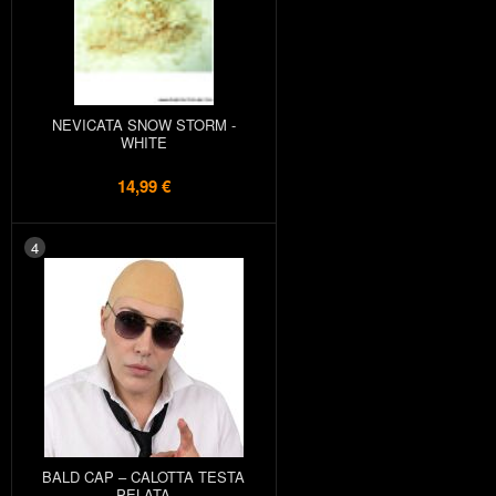
NEVICATA SNOW STORM -
WHITE
14,99 €
4
BALD CAP – CALOTTA TESTA
PELATA