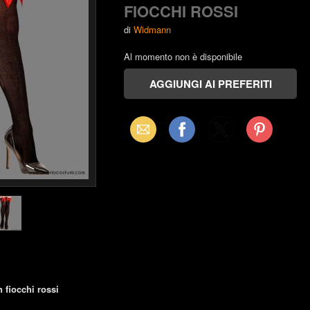
FIOCCHI ROSSI
di
Widmann
Al momento non è disponibile
Email
Facebook
X
Pinterest
(Twitter)
 fiocchi rossi