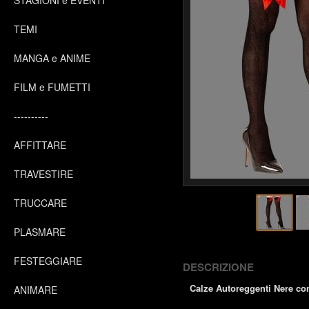
STAGIONI e EVENTI
TEMI
MANGA e ANIME
FILM e FUMETTI
----------
AFFITTARE
TRAVESTIRE
TRUCCARE
PLASMARE
FESTEGGIARE
DESCRIZIONE
Calze Autoreggenti Nere con
ANIMARE