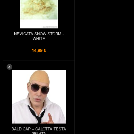
NEVICATA SNOW STORM -
WHITE
14,99 €
4
BALD CAP – CALOTTA TESTA
PELATA