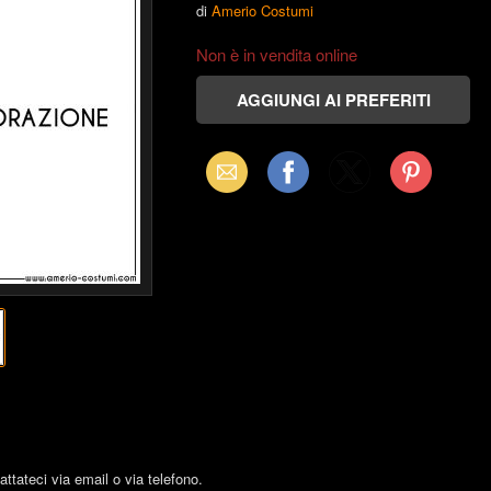
di
Amerio Costumi
Non è in vendita online
Email
Facebook
X
Pinterest
(Twitter)
tattateci via email o via telefono.