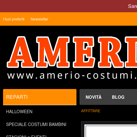
Sare
I tuoi preferiti
Newsletter
REPARTI
NOVITÀ
BLOG
AFFITTARE
HALLOWEEN
SPECIALE COSTUMI BAMBINI