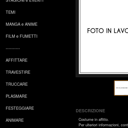
STAGIONI e EVENTI
TEMI
MANGA e ANIME
FILM e FUMETTI
----------
AFFITTARE
TRAVESTIRE
TRUCCARE
PLASMARE
FESTEGGIARE
DESCRIZIONE
Costume in affitto.
ANIMARE
Per ulteriori informazioni, con