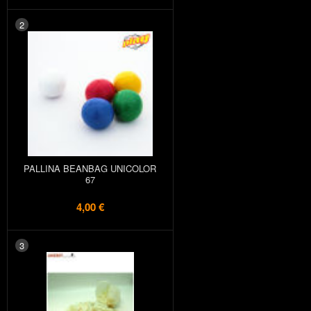
2
PALLINA BEANBAG UNICOLOR
67
4,00 €
3