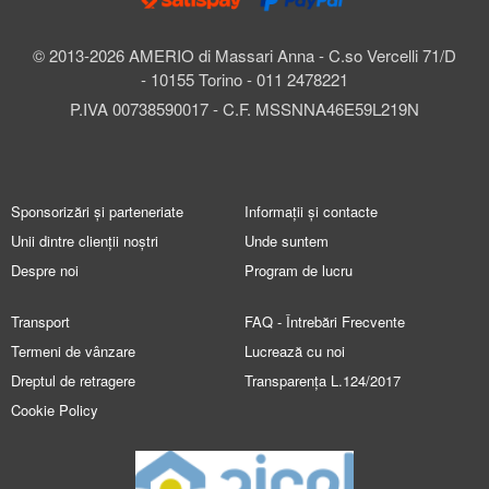
© 2013-2026 AMERIO di Massari Anna - C.so Vercelli 71/D
- 10155 Torino - 011 2478221
P.IVA 00738590017 - C.F. MSSNNA46E59L219N
Sponsorizări și parteneriate
Informații și contacte
Unii dintre clienții noștri
Unde suntem
Despre noi
Program de lucru
Transport
FAQ - Întrebări Frecvente
Termeni de vânzare
Lucrează cu noi
Dreptul de retragere
Transparența L.124/2017
Cookie Policy