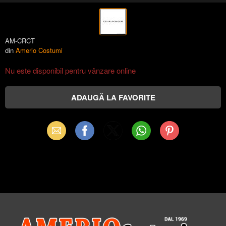
AM-CRCT
din
Amerio Costumi
Nu este disponibil pentru vânzare online
Email
Facebook
X
WhatsApp
Pinterest
(Twitter)