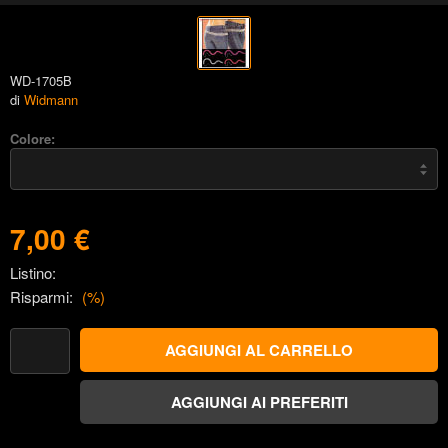
WD-1705B
di
Widmann
Colore:
7,00 €
Listino:
Risparmi:
(
%)