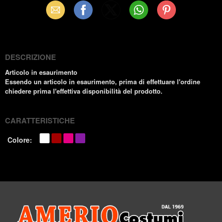
Email
Facebook
X
WhatsApp
Pinterest
(Twitter)
DESCRIZIONE
Articolo in esaurimento
Essendo un articolo in esaurimento, prima di effettuare l'ordine
chiedere prima l'effettiva disponibilità del prodotto.
CARATTERISTICHE
Colore: