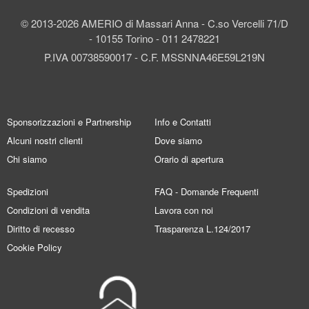
© 2013-2026 AMERIO di Massari Anna - C.so Vercelli 71/D
- 10155 Torino - 011 2478221
P.IVA 00738590017 - C.F. MSSNNA46E59L219N
Sponsorizzazioni e Partnership
Info e Contatti
Alcuni nostri clienti
Dove siamo
Chi siamo
Orario di apertura
Spedizioni
FAQ - Domande Frequenti
Condizioni di vendita
Lavora con noi
Diritto di recesso
Trasparenza L.124/2017
Cookie Policy