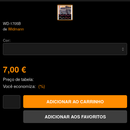
WD-1705B
de
Widmann
Cor:
7,00 €
Preço de tabela:
Você economiza:
(
%)