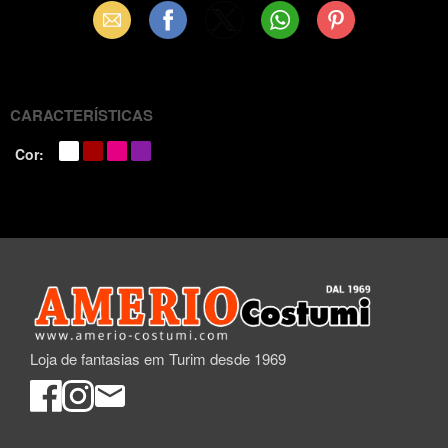
Email
Facebook
X
WhatsApp
Pinterest
(Twitter)
CARACTERÍSTICAS
Cor:
Loja de fantasias em Turim desde 1969