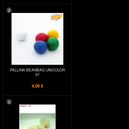
2
PALLINA BEANBAG UNICOLOR
67
4,00 €
3