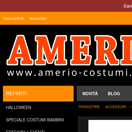
Sare
I tuoi preferiti
Newsletter
REPARTI
NOVITÀ
BLOG
TRAVESTIRE
ACCESSORI
HALLOWEEN
SPECIALE COSTUMI BAMBINI