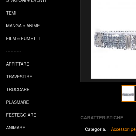
STAGIONI e EVENTI
TEMI
MANGA e ANIME
FILM e FUMETTI
----------
AFFITTARE
TRAVESTIRE
TRUCCARE
PLASMARE
FESTEGGIARE
CARATTERISTICHE
ANIMARE
Categoria:
Accessori pe