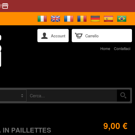
!
storefront
Account
Carrello
Home
Contattaci
9,00 €
 IN PAILLETTES