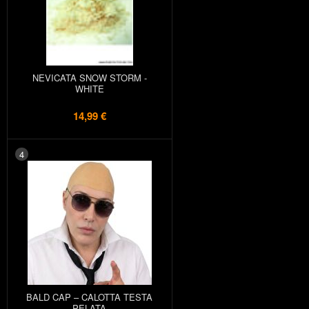
NEVICATA SNOW STORM -
WHITE
14,99 €
4
BALD CAP – CALOTTA TESTA
PELATA