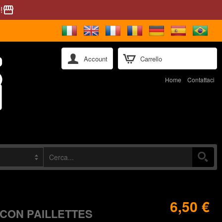
!
storefront
Account
Carrello
Home
Contattaci
6,50 €
CON PAILLETTES