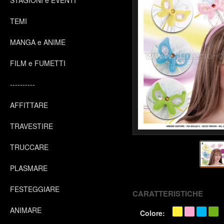
STAGIONI e EVENTI
TEMI
MANGA e ANIME
FILM e FUMETTI
----------
AFFITTARE
TRAVESTIRE
TRUCCARE
PLASMARE
FESTEGGIARE
CARATTERISTICHE
ANIMARE
Colore: