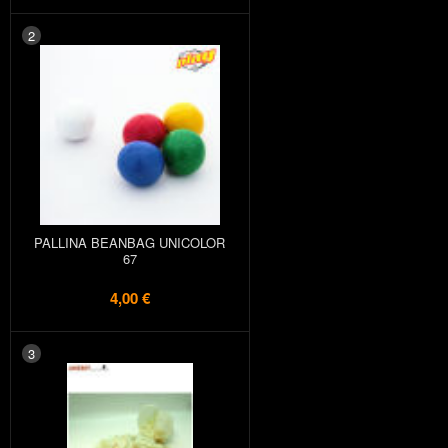
2
PALLINA BEANBAG UNICOLOR
67
4,00 €
3