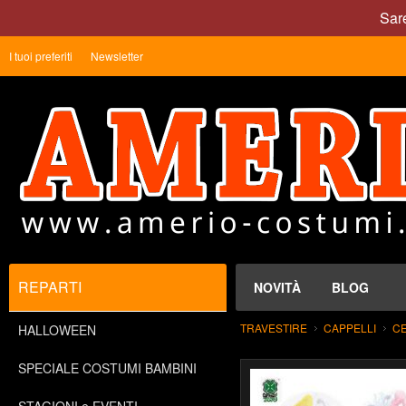
Sare
I tuoi preferiti
Newsletter
REPARTI
NOVITÀ
BLOG
TRAVESTIRE
CAPPELLI
CE
HALLOWEEN
SPECIALE COSTUMI BAMBINI