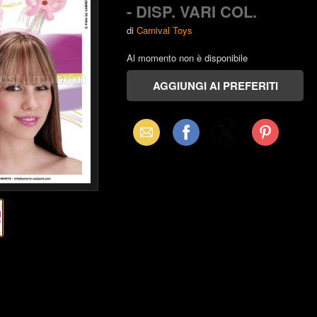
- DISP. VARI COL.
di
Carnival Toys
Al momento non è disponibile
Email
Facebook
X
Pinterest
(Twitter)