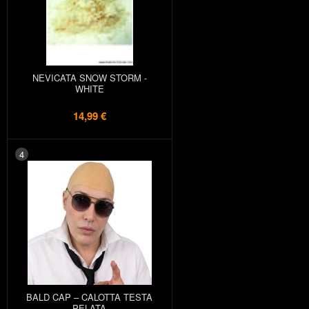
NEVICATA SNOW STORM -
WHITE
14,99 €
4
BALD CAP – CALOTTA TESTA
PELATA