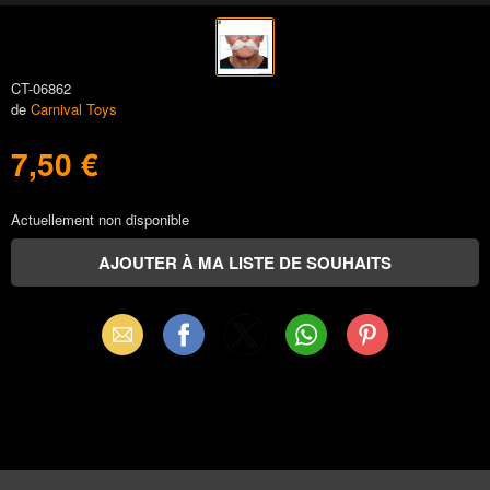
CT-06862
de
Carnival Toys
7,50 €
Actuellement non disponible
Email
Facebook
X
WhatsApp
Pinterest
(Twitter)