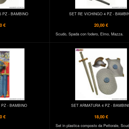
 PZ - BAMBINO
SET RE VICHINGO 4 PZ - BAMBI
0 €
20,00 €
Scudo, Spada con fodero, Elmo, Mazza.
 PZ - BAMBINO
SET ARMATURA 4 PZ - BAMBIN
0 €
18,00 €
Set in plastica composto da Pettorale, Scu