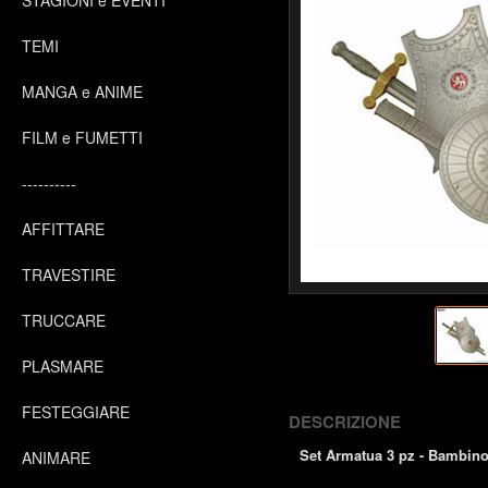
STAGIONI e EVENTI
TEMI
MANGA e ANIME
FILM e FUMETTI
----------
AFFITTARE
TRAVESTIRE
TRUCCARE
PLASMARE
FESTEGGIARE
DESCRIZIONE
Set Armatua 3 pz - Bambin
ANIMARE