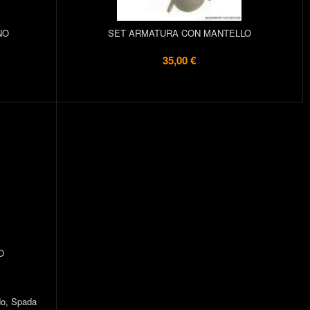
NO
SET ARMATURA CON MANTELLO
35,00 €
O
do, Spada