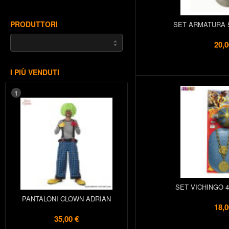
PRODUTTORI
SET ARMATURA 5
20,0
I PIÙ VENDUTI
1
SET VICHINGO 4
PANTALONI CLOWN ADRIAN
18,0
35,00 €