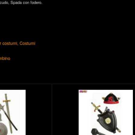
cudo, Spada con fodero.
r costumi
Costumi
mbino