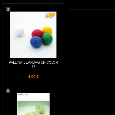
2
PALLINA BEANBAG UNICOLOR
67
4,00 €
3