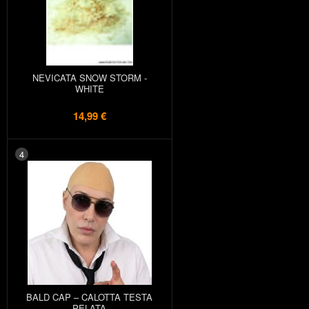
NEVICATA SNOW STORM -
WHITE
14,99 €
4
BALD CAP – CALOTTA TESTA
PELATA