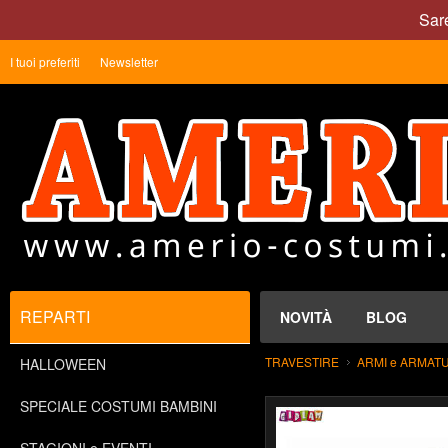
Sare
I tuoi preferiti
Newsletter
REPARTI
NOVITÀ
BLOG
TRAVESTIRE
ARMI e ARMAT
HALLOWEEN
SPECIALE COSTUMI BAMBINI