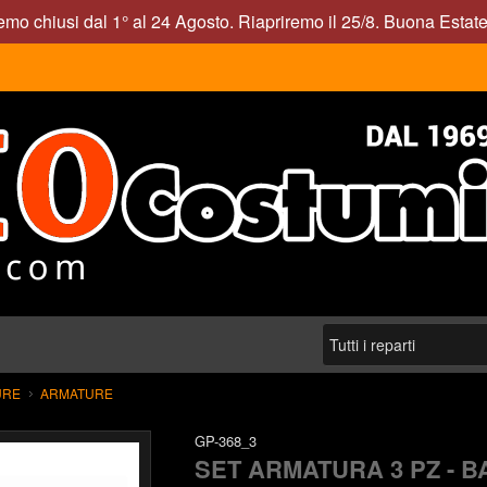
mo chiusi dal 1° al 24 Agosto. Riapriremo il 25/8. Buona Estate
URE
ARMATURE
GP-368_3
SET ARMATURA 3 PZ - 