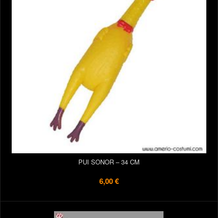
PUI SONOR – 34 CM
6,00 €