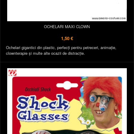
OCHELARI MAXI CLOWN
1,50 €
Ochelari gigantici din plastic, perfecți pentru petreceri, animație,
clownterapie și multe alte ocazii de distracție.