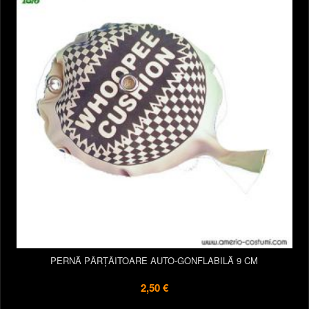
PERNĂ PÂRȚÂITOARE AUTO-GONFLABILĂ 9 CM
2,50 €