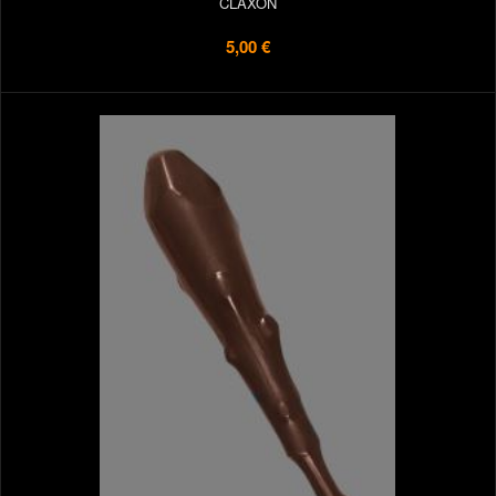
CLAXON
5,00 €