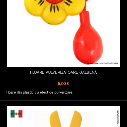
FLOARE PULVERIZATOARE GALBENĂ
5,00 €
Floare din plastic cu efect de pulverizare.