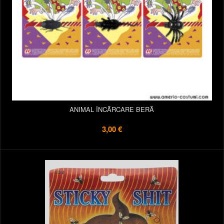
ANIMAL ÎNCĂRCARE BERĂ
3,00 €