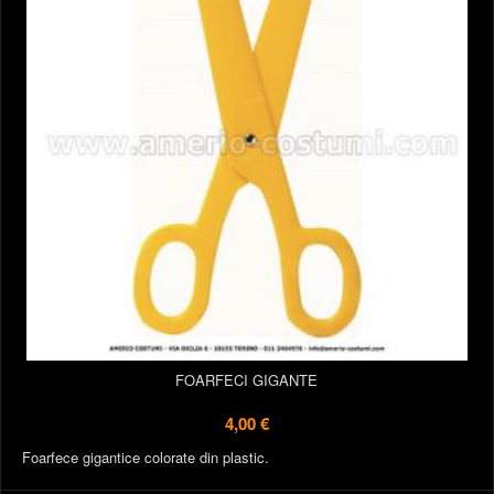
FOARFECI GIGANTE
4,00 €
Foarfece gigantice colorate din plastic.