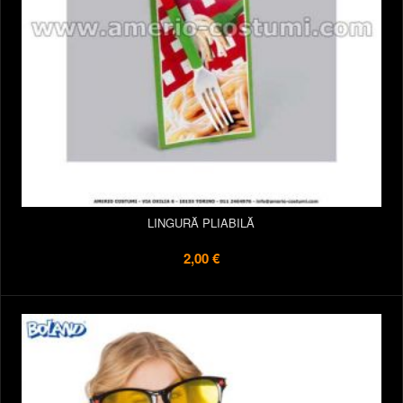
LINGURĂ PLIABILĂ
2,00 €