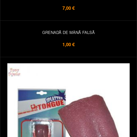
7,00 €
GRENADĂ DE MÂNĂ FALSĂ
1,00 €