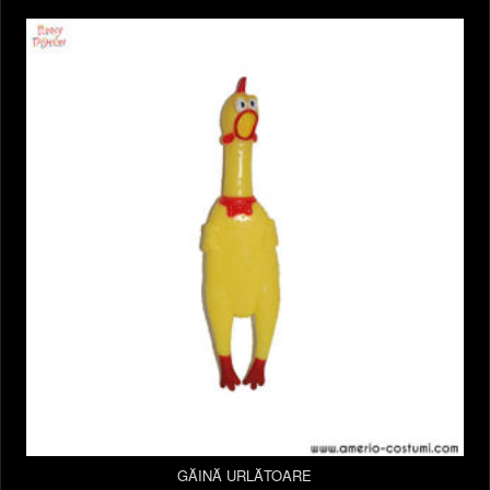
GĂINĂ URLĂTOARE