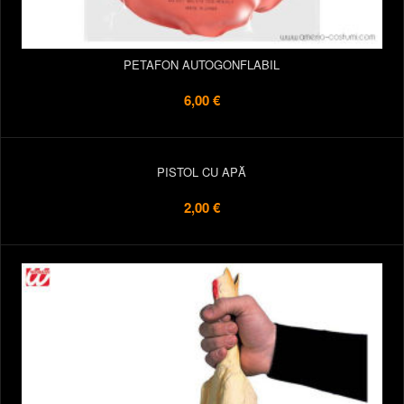
PETAFON AUTOGONFLABIL
6,00 €
PISTOL CU APĂ
2,00 €