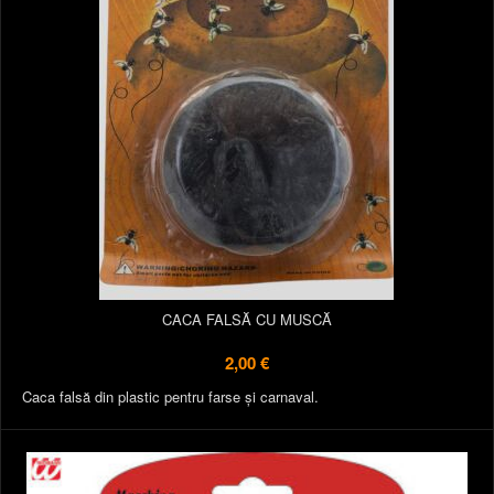
CACA FALSĂ CU MUSCĂ
2,00 €
Caca falsă din plastic pentru farse și carnaval.