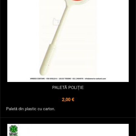
PALETĂ POLIȚIE
2,00 €
Paletă din plastic cu carton.