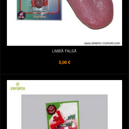
LIMBĂ FALSĂ
5,00 €