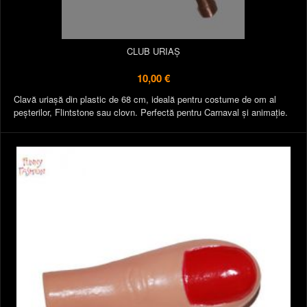
CLUB URIAȘ
10,00 €
Clavă uriașă din plastic de 68 cm, ideală pentru costume de om al
peșterilor, Flintstone sau clovn. Perfectă pentru Carnaval și animație.