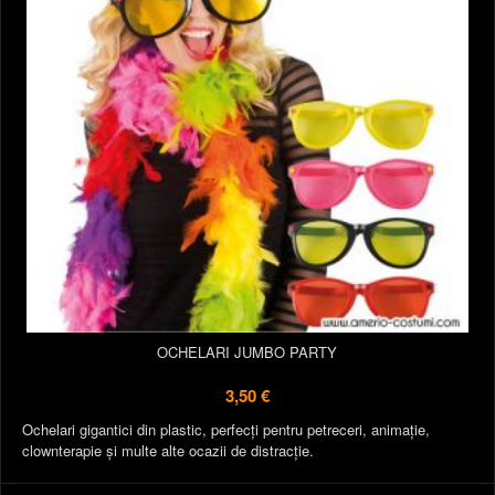
OCHELARI JUMBO PARTY
3,50 €
Ochelari gigantici din plastic, perfecți pentru petreceri, animație,
clownterapie și multe alte ocazii de distracție.