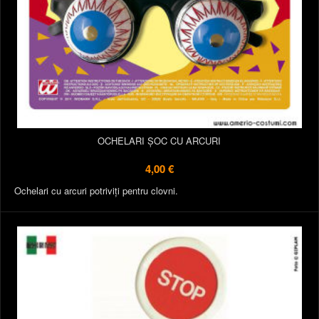
OCHELARI ȘOC CU ARCURI
4,00 €
Ochelari cu arcuri potriviți pentru clovni.