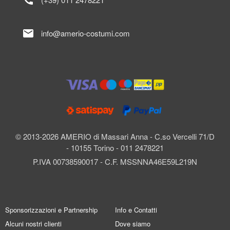
mail
info@amerio-costumi.com
© 2013-2026 AMERIO di Massari Anna - C.so Vercelli 71/D
- 10155 Torino - 011 2478221
P.IVA 00738590017 - C.F. MSSNNA46E59L219N
Sponsorizzazioni e Partnership
Info e Contatti
Alcuni nostri clienti
Dove siamo