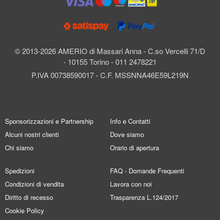
© 2013-2026 AMERIO di Massari Anna - C.so Vercelli 71/D
- 10155 Torino - 011 2478221
P.IVA 00738590017 - C.F. MSSNNA46E59L219N
Sponsorizzazioni e Partnership
Info e Contatti
Alcuni nostri clienti
Dove siamo
Chi siamo
Orario di apertura
Spedizioni
FAQ - Domande Frequenti
Condizioni di vendita
Lavora con noi
Diritto di recesso
Trasparenza L.124/2017
Cookie Policy