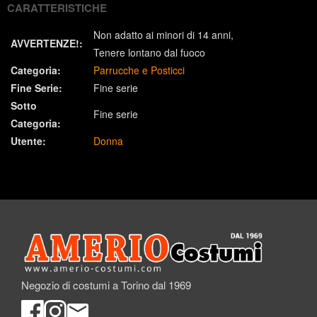
CARATTERISTICHE
Non adatto ai minori di 14 anni
AVVERTENZE!:
Tenere lontano dal fuoco
Categoria:
Parrucche e Posticci
Fine Serie:
Fine serie
Sotto
Fine serie
Categoria:
Utente:
Donna
Negozio di costumi a Torino dal 1969