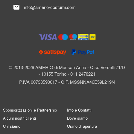
mail
info@amerio-costumi.com
© 2013-2026 AMERIO di Massari Anna - C.so Vercelli 71/D
- 10155 Torino - 011 2478221
P.IVA 00738590017 - C.F. MSSNNA46E59L219N
Sponsorizzazioni e Partnership
Info e Contatti
Alcuni nostri clienti
Dove siamo
Chi siamo
Orario di apertura