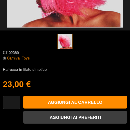
CT-02389
di
Carnival Toys
Parrucca in filato sintetico
23,00 €