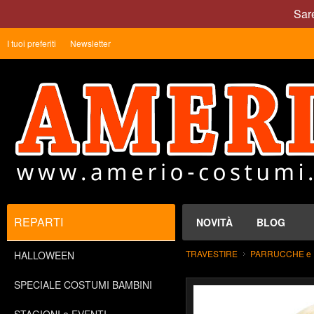
Sare
I tuoi preferiti
Newsletter
REPARTI
NOVITÀ
BLOG
TRAVESTIRE
PARRUCCHE e 
HALLOWEEN
SPECIALE COSTUMI BAMBINI