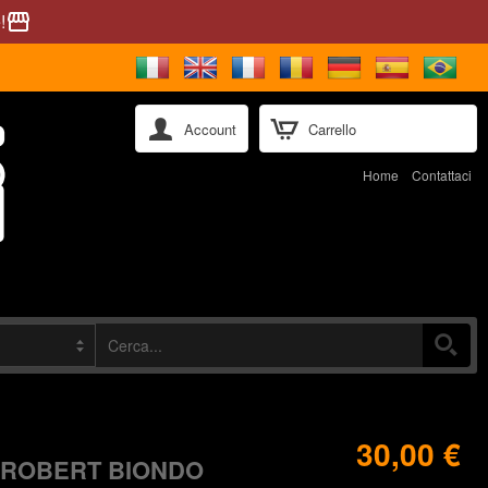
!
storefront
Account
Carrello
Home
Contattaci
30,00 €
 ROBERT BIONDO