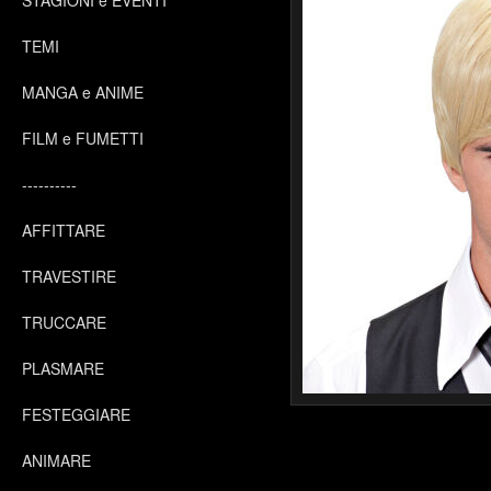
STAGIONI e EVENTI
TEMI
MANGA e ANIME
FILM e FUMETTI
----------
AFFITTARE
TRAVESTIRE
TRUCCARE
PLASMARE
FESTEGGIARE
ANIMARE