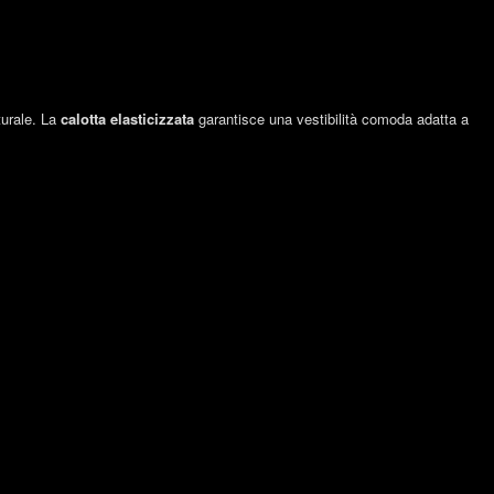
turale. La
calotta elasticizzata
garantisce una vestibilità comoda adatta a