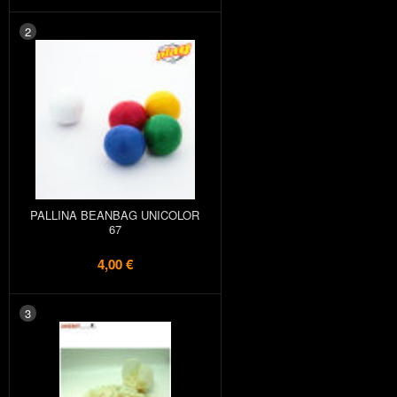
2
PALLINA BEANBAG UNICOLOR
67
4,00 €
3