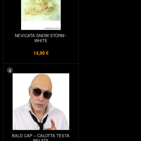
NEVICATA SNOW STORM -
WHITE
14,99 €
4
BALD CAP – CALOTTA TESTA
PELATA