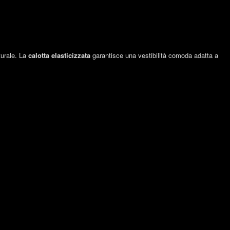
turale. La
calotta elasticizzata
garantisce una vestibilità comoda adatta a