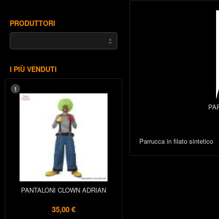
PRODUTTORI
I PIÙ VENDUTI
1
PA
Parrucca in filato sintetico
PANTALONI CLOWN ADRIAN
35,00 €