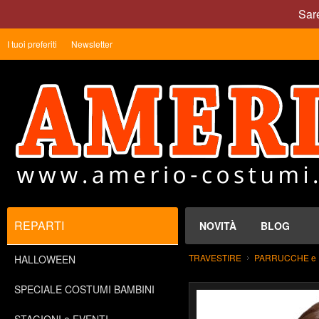
Sare
I tuoi preferiti
Newsletter
REPARTI
NOVITÀ
BLOG
TRAVESTIRE
PARRUCCHE e 
HALLOWEEN
SPECIALE COSTUMI BAMBINI