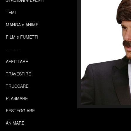
STAGIONI e EVENTI
TEMI
MANGA e ANIME
FILM e FUMETTI
----------
AFFITTARE
TRAVESTIRE
TRUCCARE
PLASMARE
FESTEGGIARE
ANIMARE