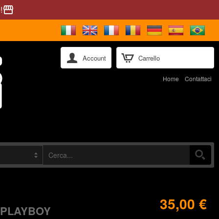
!
storefront
Account
Carrello
Home
Contattaci
35,00 €
 PLAYBOY