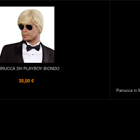
RRUCCA DH PLAYBOY BIONDO
35,00 €
Parrucca in fi