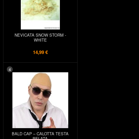
NEVICATA SNOW STORM -
WHITE
14,99 €
4
BALD CAP – CALOTTA TESTA
PELATA