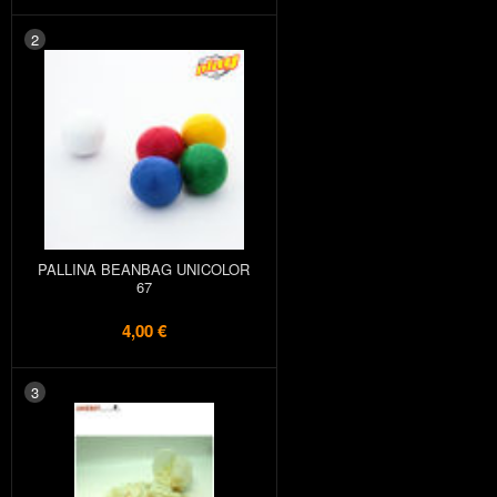
2
PALLINA BEANBAG UNICOLOR
67
4,00 €
3