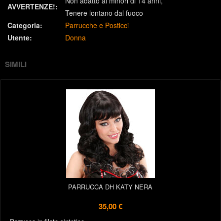
Non adatto ai minori di 14 anni
AVVERTENZE!:
Tenere lontano dal fuoco
Categoria:
Parrucche e Posticci
Utente:
Donna
SIMILI
PARRUCCA DH KATY NERA
35,00 €