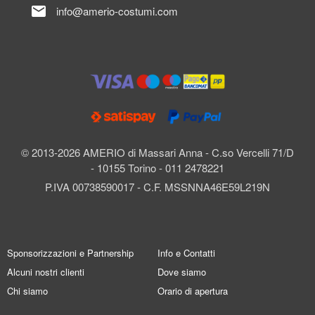
mail
info@amerio-costumi.com
© 2013-2026 AMERIO di Massari Anna - C.so Vercelli 71/D
- 10155 Torino - 011 2478221
P.IVA 00738590017 - C.F. MSSNNA46E59L219N
Sponsorizzazioni e Partnership
Info e Contatti
Alcuni nostri clienti
Dove siamo
Chi siamo
Orario di apertura