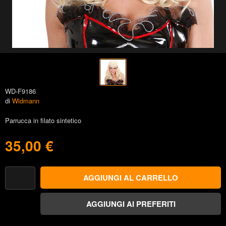
WD-F9186
di
Widmann
Parrucca in filato sintetico
35,00 €