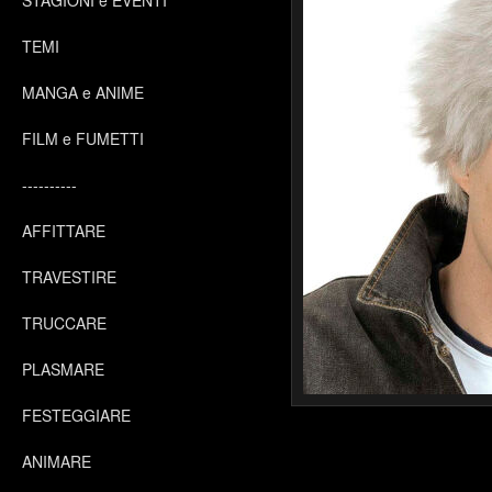
STAGIONI e EVENTI
TEMI
MANGA e ANIME
FILM e FUMETTI
----------
AFFITTARE
TRAVESTIRE
TRUCCARE
PLASMARE
FESTEGGIARE
ANIMARE