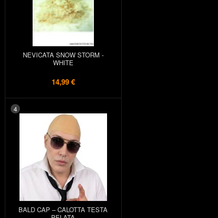
NEVICATA SNOW STORM -
WHITE
14,99 €
4
BALD CAP – CALOTTA TESTA
PELATA