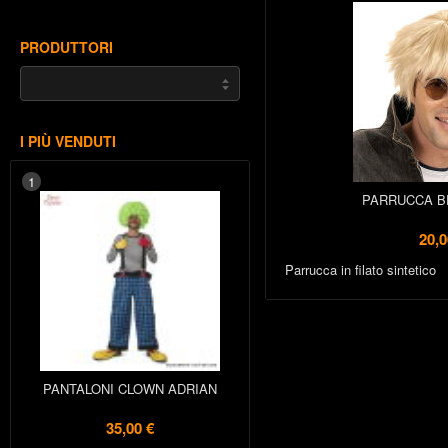
PRODUTTORI
I PIÙ VENDUTI
1
PARRUCCA B
20,0
Parrucca in filato sintetico
PANTALONI CLOWN ADRIAN
35,00 €