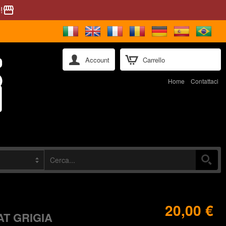
!
storefront
Account
Carrello
Home
Contattaci
20,00 €
T GRIGIA