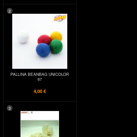
2
PALLINA BEANBAG UNICOLOR
67
4,00 €
3