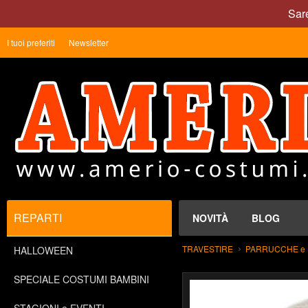
Sare
I tuoi preferiti
Newsletter
REPARTI
NOVITÀ
BLOG
TRAVESTIRE
PARRUCCHE e 
HALLOWEEN
SPECIALE COSTUMI BAMBINI