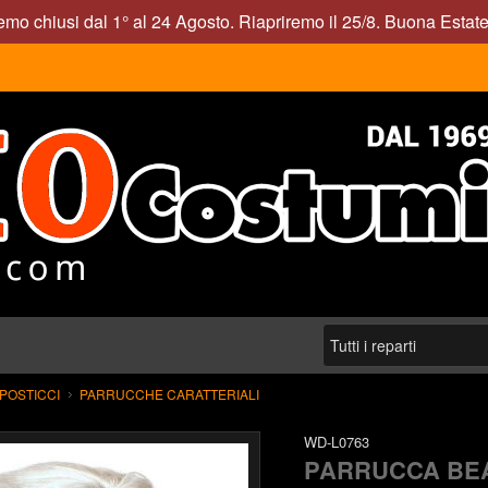
mo chiusi dal 1° al 24 Agosto. Riapriremo il 25/8. Buona Estate
POSTICCI
PARRUCCHE CARATTERIALI
WD-L0763
PARRUCCA BEA