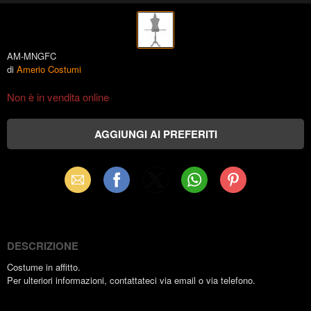
AM-MNGFC
di
Amerio Costumi
Non è in vendita online
Email
Facebook
X
WhatsApp
Pinterest
(Twitter)
DESCRIZIONE
Costume in affitto.
Per ulteriori informazioni, contattateci via email o via telefono.