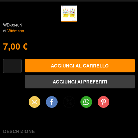
WD-0346N
di
Widmann
7,00 €
Email
Facebook
X
WhatsApp
Pinterest
(Twitter)
DESCRIZIONE