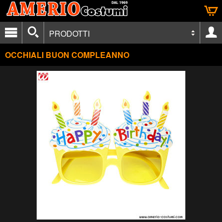
PRODOTTI
OCCHIALI BUON COMPLEANNO