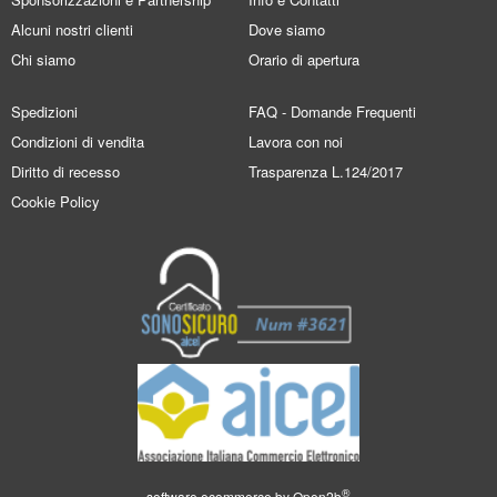
Alcuni nostri clienti
Dove siamo
Chi siamo
Orario di apertura
Spedizioni
FAQ - Domande Frequenti
Condizioni di vendita
Lavora con noi
Diritto di recesso
Trasparenza L.124/2017
Cookie Policy
®
software ecommerce by
Open2b