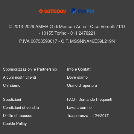
© 2013-2026 AMERIO di Massari Anna - C.so Vercelli 71/D
- 10155 Torino - 011 2478221
P.IVA 00738590017 - C.F. MSSNNA46E59L219N
Sponsorizzazioni e Partnership
Info e Contatti
Alcuni nostri clienti
Dove siamo
Chi siamo
Orario di apertura
Spedizioni
FAQ - Domande Frequenti
Condizioni di vendita
Lavora con noi
Diritto di recesso
Trasparenza L.124/2017
Cookie Policy