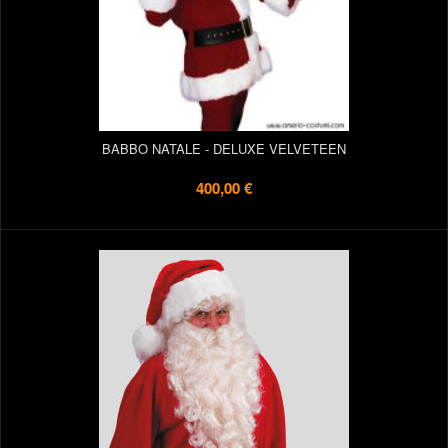
BABBO NATALE - DELUXE VELVETEEN
400,00 €