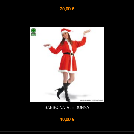
20,00 €
BABBO NATALE DONNA
40,00 €