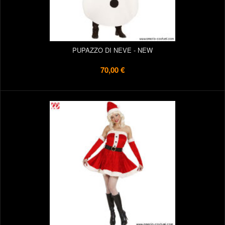
PUPAZZO DI NEVE - NEW
70,00 €