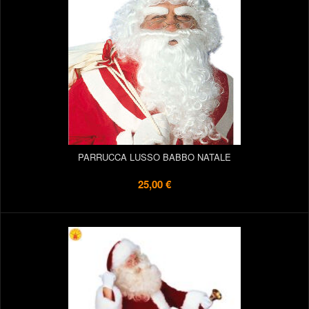
PARRUCCA LUSSO BABBO NATALE
25,00 €