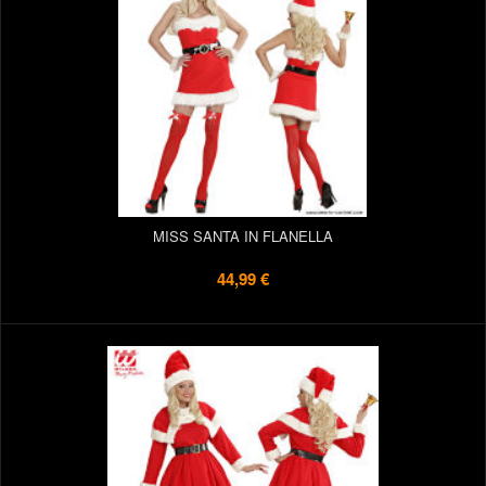
MISS SANTA IN FLANELLA
44,99 €