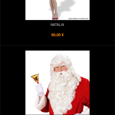
NATALIA
60,00 €