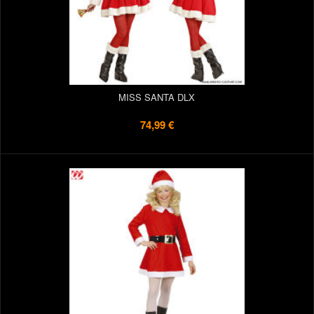
MISS SANTA DLX
74,99 €