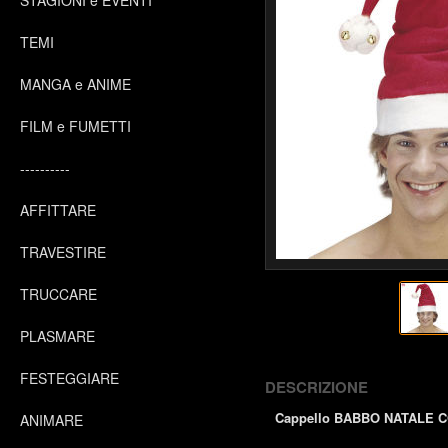
STAGIONI e EVENTI
TEMI
MANGA e ANIME
FILM e FUMETTI
----------
AFFITTARE
TRAVESTIRE
TRUCCARE
PLASMARE
FESTEGGIARE
DESCRIZIONE
Cappello BABBO NATALE
ANIMARE