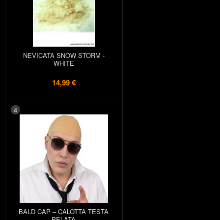
NEVICATA SNOW STORM -
WHITE
14,99 €
4
BALD CAP – CALOTTA TESTA
PELATA