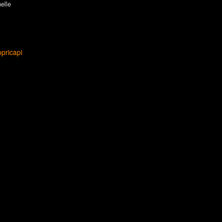
elle
opricapi