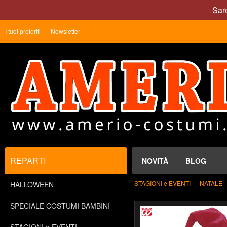
Sare
I tuoi preferiti
Newsletter
REPARTI
NOVITÀ
BLOG
STAGIONI e EVENTI
NATALE
HALLOWEEN
SPECIALE COSTUMI BAMBINI