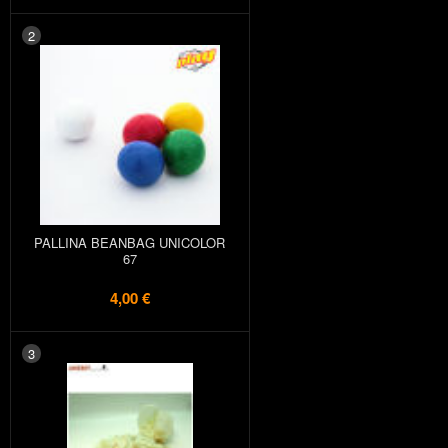
2
PALLINA BEANBAG UNICOLOR
67
4,00 €
3