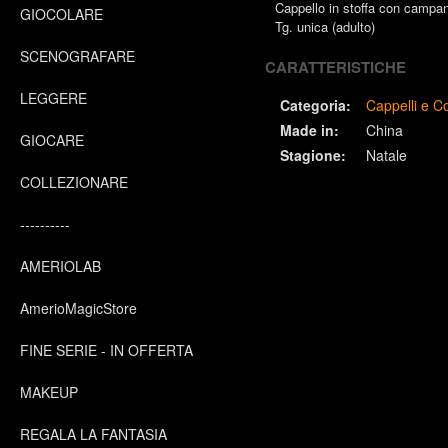
Cappello in stoffa con campan
GIOCOLARE
Tg. unica (adulto)
SCENOGRAFARE
CARATTERISTICHE
LEGGERE
Categoria:
Cappelli e C
Made in:
China
GIOCARE
Stagione:
Natale
COLLEZIONARE
----------
AMERIOLAB
AmerioMagicStore
FINE SERIE - IN OFFERTA
MAKEUP
REGALA LA FANTASIA