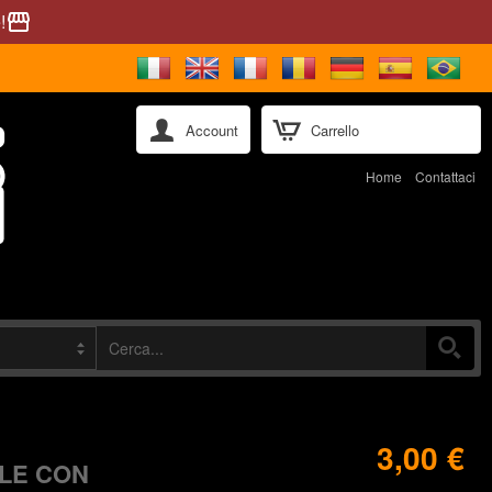
!
storefront
Account
Carrello
Home
Contattaci
3,00 €
LE CON