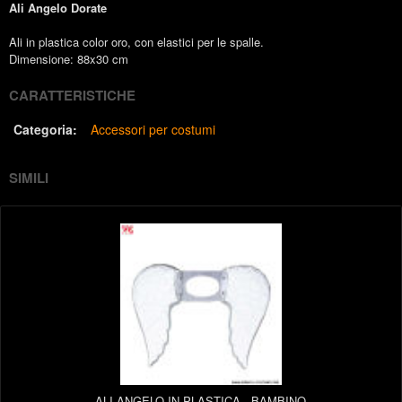
Ali Angelo Dorate
Ali in plastica color oro, con elastici per le spalle.
Dimensione: 88x30 cm
CARATTERISTICHE
Categoria:
Accessori per costumi
SIMILI
ALI ANGELO IN PLASTICA - BAMBINO