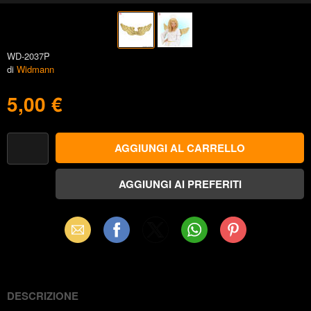
WD-2037P
di
Widmann
5,00 €
Email
Facebook
X
WhatsApp
Pinterest
(Twitter)
DESCRIZIONE