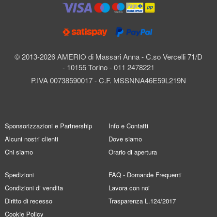
© 2013-2026 AMERIO di Massari Anna - C.so Vercelli 71/D
- 10155 Torino - 011 2478221
P.IVA 00738590017 - C.F. MSSNNA46E59L219N
Sponsorizzazioni e Partnership
Info e Contatti
Alcuni nostri clienti
Dove siamo
Chi siamo
Orario di apertura
Spedizioni
FAQ - Domande Frequenti
Condizioni di vendita
Lavora con noi
Diritto di recesso
Trasparenza L.124/2017
Cookie Policy