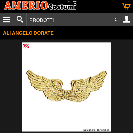
PRODOTTI
ALI ANGELO DORATE