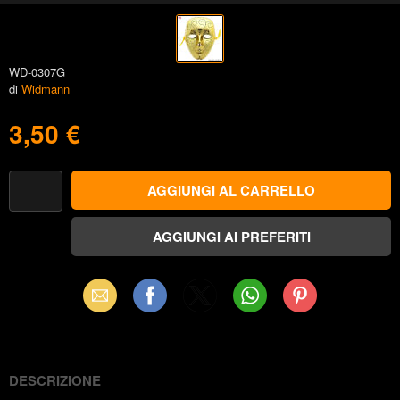
WD-0307G
di
Widmann
3,50 €
Email
Facebook
X
WhatsApp
Pinterest
(Twitter)
DESCRIZIONE