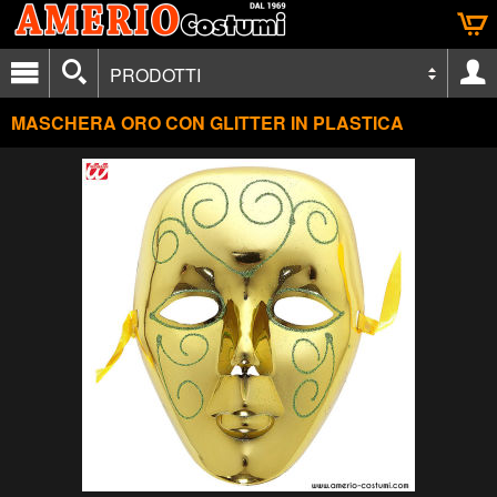
PRODOTTI
MASCHERA ORO CON GLITTER IN PLASTICA