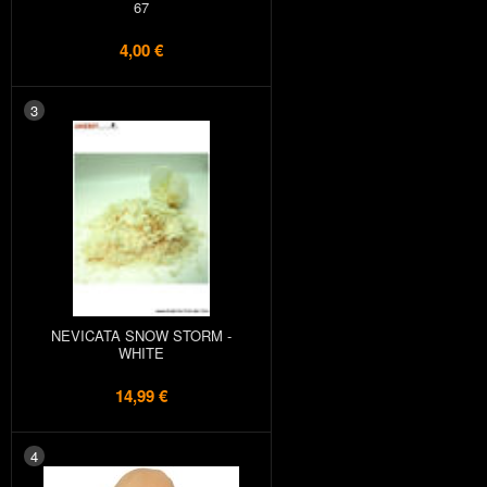
67
4,00 €
3
NEVICATA SNOW STORM -
WHITE
14,99 €
4