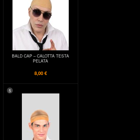
BALD CAP – CALOTTA TESTA
PELATA
8,00 €
5