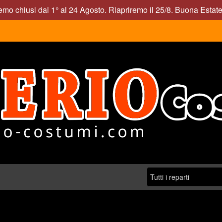
mo chiusi dal 1° al 24 Agosto. Riapriremo il 25/8. Buona Estate